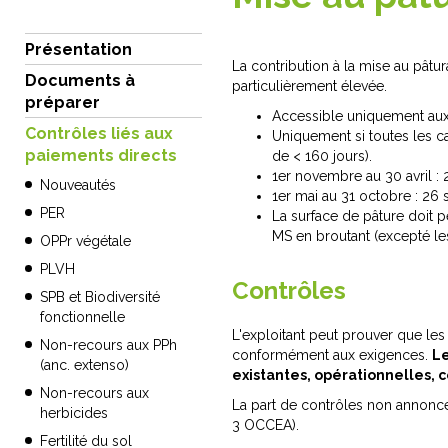
Présentation
La contribution à la mise au pâtur
Documents à
particulièrement élevée.
préparer
Accessible uniquement aux 
Contrôles liés aux
Uniquement si toutes les c
paiements directs
de < 160 jours).
1er novembre au 30 avril : 
Nouveautés
1er mai au 31 octobre : 26 
PER
La surface de pâture doit p
MS en broutant (excepté le
OPPr végétale
PLVH
Contrôles
SPB et Biodiversité
fonctionnelle
L'exploitant peut prouver que les
Non-recours aux PPh
conformément aux exigences.
Le
(anc. extenso)
existantes, opérationnelles, 
Non-recours aux
La part de contrôles non annoncé
herbicides
3 OCCEA).
Fertilité du sol