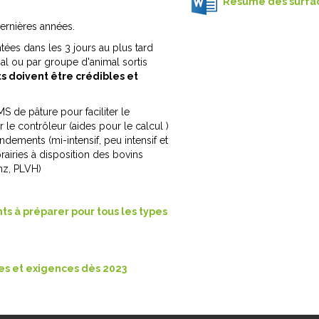
Résumé des surfac
dernières années.
ées dans les 3 jours au plus tard
mal ou par groupe d'animal sortis
 doivent être crédibles et
 de pâture pour faciliter le
le contrôleur (aides pour le calcul )
endements (mi-intensif, peu intensif et
rairies à disposition des bovins
nz, PLVH)
ts à préparer pour tous les types
es et exigences dès 2023