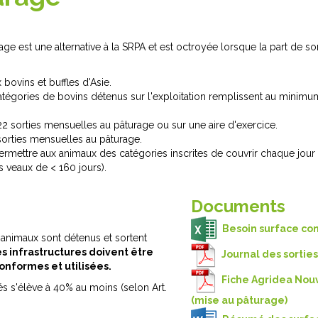
age est une alternative à la SRPA et est octroyée lorsque la part de so
bovins et buffles d'Asie.
atégories de bovins détenus sur l'exploitation remplissent au minim
22 sorties mensuelles au pâturage ou sur une aire d'exercice.
sorties mensuelles au pâturage.
ermettre aux animaux des catégories inscrites de couvrir chaque jour 
s veaux de < 160 jours).
Documents
Besoin surface con
 animaux sont détenus et sortent
s infrastructures doivent être
Journal des sorties
conformes et utilisées.
Fiche Agridea Nou
s s'élève à 40% au moins (selon Art.
(mise au pâturage)