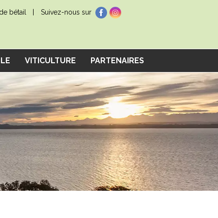
e bétail
Suivez-nous sur
LLE
VITICULTURE
PARTENAIRES