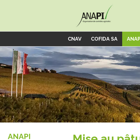
Panneau de gestion des cookies
CNAV
COFIDA SA
ANAP
ANAPI
Mise au pât