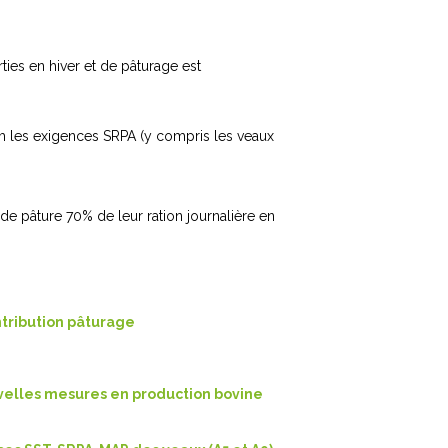
rties en hiver et de pâturage est
um les exigences SRPA (y compris les veaux
de pâture 70% de leur ration journalière en
tribution pâturage
velles mesures en production bovine