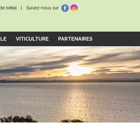
e bétail
Suivez-nous sur
LLE
VITICULTURE
PARTENAIRES