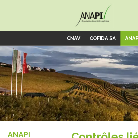
Panneau de gestion des cookies
CNAV
COFIDA SA
ANAP
ANAPI
Contrôles li