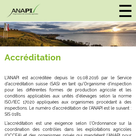
Panneau de gestion des cookies
Accréditation
L'ANAPI est accréditée depuis le 01.08.2016 par le Service
d'accréditation suisse (SAS) en tant qu'Organisme d'inspection
pour les différentes formes de production agricole et les
conditions applicables aux unités d'élevages selon la norme
ISO/IEC 17020 appliquées aux organismes procédant à des
inspections. Le numéro d'accréditation de l'ANAPI est le suivant :
SIS 0181.
L'accréditation est une exigence selon l'Ordonnance sur la
coordination des contrôles dans les exploitations agricoles
(OCCEA) et des organismes privés qui mandatent l'ANAPI pour