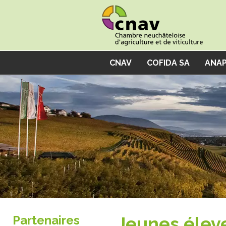
Panneau de gestion des cookies
CNAV
COFIDA SA
ANAP
Partenaires
Jeunes élev