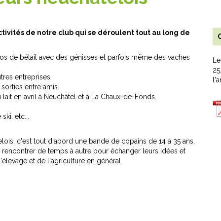
ctivités de notre club qui se déroulent tout au long de
C
xpos de bétail avec des génisses et parfois même des vaches
Le
25
tres entreprises.
l'
 sorties entre amis.
u lait en avril à Neuchâtel et à La Chaux-de-Fonds.
ski, etc...
lois, c'est tout d'abord une bande de copains de 14 à 35 ans,
 rencontrer de temps à autre pour échanger leurs idées et
'élevage et de l'agriculture en général.