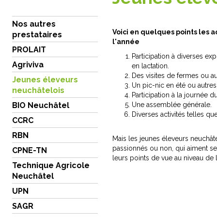
Nos autres
Voici en quelques points les a
prestataires
l'année
PROLAIT
Participation à diverses e
Agriviva
en lactation.
Des visites de fermes ou au
Jeunes éleveurs
Un pic-nic en été ou autres
neuchâtelois
Participation à la journée d
BIO Neuchâtel
Une assemblée générale.
Diverses activités telles que 
CCRC
RBN
Mais les jeunes éleveurs neuchâte
passionnés ou non, qui aiment se
CPNE-TN
leurs points de vue au niveau de l
Technique Agricole
Neuchâtel
UPN
SAGR