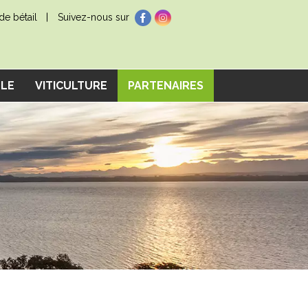
e bétail
Suivez-nous sur
LLE
VITICULTURE
PARTENAIRES