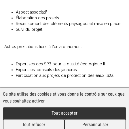
Aspect associatif
Élaboration des projets
Recensement des éléments paysagers et mise en place
Suivi du projet
Autres prestations liées à l'environnement :
Expertises des SPB pour la qualité écologique II
Expertises-conseils des jachères
Participation aux projets de protection des eaux (62a)
Ce site utilise des cookies et vous donne le contrôle sur ceux que
vous souhaitez activer
CNAV
Route de l'Aurore 4
Tout accepter
2053 Cernier
Tél. 032 889 36 30
Tout refuser
Personnaliser
Fax 032 889 36 39