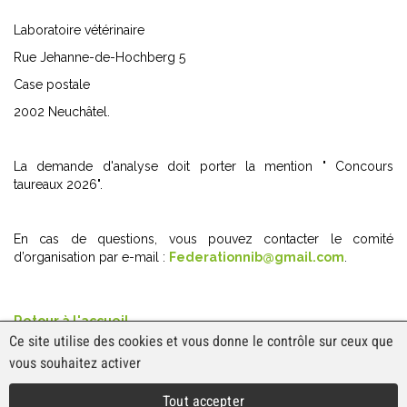
Laboratoire vétérinaire
Rue Jehanne-de-Hochberg 5
Case postale
2002 Neuchâtel.
La demande d'analyse doit porter la mention " Concours
taureaux 2026".
En cas de questions, vous pouvez contacter le comité
d’organisation par e-mail :
Federationnib@gmail.com
.
Retour à l'accueil
Ce site utilise des cookies et vous donne le contrôle sur ceux que
vous souhaitez activer
CNAV
Route de l'Aurore 4
Tout accepter